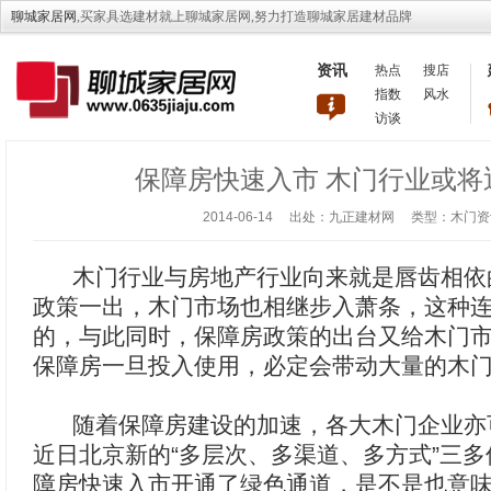
聊城家居网
,买家具选建材就上聊城家居网,努力打造聊城家居建材品牌
资讯
热点
搜店
指数
风水
访谈
保障房快速入市 木门行业或将
2014-06-14 出处：九正建材网 类型：木
木门行业与房地产行业向来就是唇齿相依
政策一出，木门市场也相继步入萧条，这种
的，与此同时，保障房政策的出台又给木门
保障房一旦投入使用，必定会带动大量的木
随着保障房建设的加速，各大木门企业亦
近日北京新的“多层次、多渠道、多方式”三
障房快速入市开通了绿色通道，是不是也意