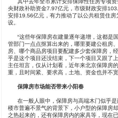
其中去年全市累计安排保障性住房专项资金
央财政补助资金7.97亿元，市级财政安排103
安排19.56亿元，有力推动了以公共租赁住
设。
“这些年保障房在建量逐年递增，这都是国
管部门一点点抠算出来的，哪里要建公租房
房、哪个商品房项目要配建多少套保障房，
乎是这个项目还没结束，下一个项目又跟了上
主任坦言，仅从计划看，近年来北京保障房
重，且时间紧、要求高，土地、资金也并不
保障房市场能否带来小阳春
在一般人眼中，保障房与高端木门似乎是
楼市普遍不景气的背景下，小户型的保障房
之热起来的，还有保障房内的家具等，现在