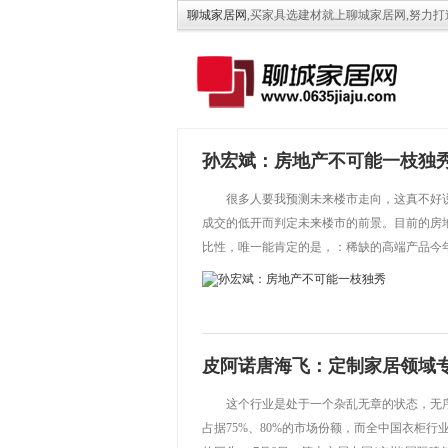
聊城家居网
,买家具选建材就上聊城家居网,努力
孙宏斌：房地产不可能一枝独
很多人要我预测未来楼市走向，这真不好
成交的低开而判定未来楼市的前景。目前的房
比性，唯一能肯定的是，：稀缺的高端产品今年2.
皮阿诺唐海飞：定制家居领域
这个行业是处于一个杂乱无章的状态，无
占据75%、80%的市场份额，而全中国衣柜