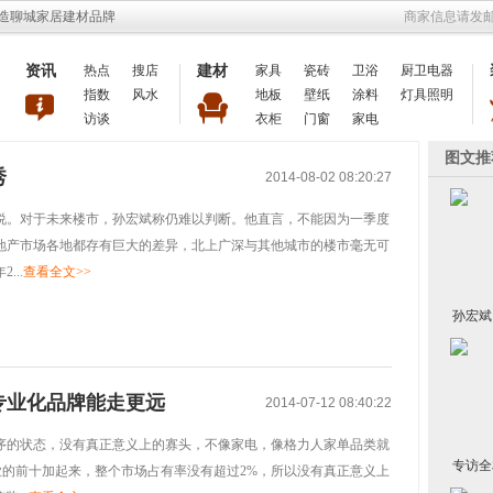
打造聊城家居建材品牌
商家信息请发邮件
资讯
热点
搜店
建材
家具
瓷砖
卫浴
厨卫电器
指数
风水
地板
壁纸
涂料
灯具照明
访谈
衣柜
门窗
家电
图文推
秀
2014-08-02 08:20:27
说。对于未来楼市，孙宏斌称仍难以判断。他直言，不能因为一季度
地产市场各地都存有巨大的差异，北上广深与其他城市的楼市毫无可
..
查看全文>>
孙宏斌
专业化品牌能走更远
2014-07-12 08:40:22
序的状态，没有真正意义上的寡头，不像家电，像格力人家单品类就
专访全
行业的前十加起来，整个市场占有率没有超过2%，所以没有真正意义上
绿色理