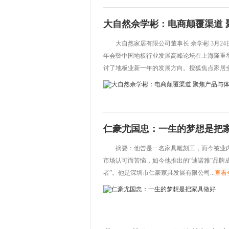
大自然佘学彬：电商颠覆渠道 
大自然家居有限公司董事长 佘学彬 3月
年会暨中国地板行业发展高峰论坛在上海隆重
讨了地板业新一年的发展方向。搜狐焦点家居全.
仁豪尤国忠：一生的梦想是把
摘要：他曾是一名家具雕刻工，而今被业
市场认可而苦恼，如今他推出的“迪诺雅”品牌成
者”。他是深圳市仁豪家具发展有限公司...
查看