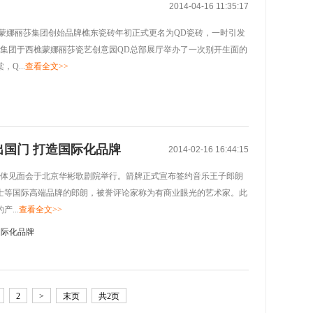
2014-04-16 11:35:17
的蒙娜丽莎集团创始品牌樵东瓷砖年初正式更名为QD瓷砖，一时引发
丽莎集团于西樵蒙娜丽莎瓷艺创意园QD总部展厅举办了一次别开生面的
Q...
查看全文>>
国门 打造国际化品牌
2014-02-16 16:44:15
媒体见面会于北京华彬歌剧院举行。箭牌正式宣布签约音乐王子郎朗
士等国际高端品牌的郎朗，被誉评论家称为有商业眼光的艺术家。此
...
查看全文>>
2
>
末页
共2页