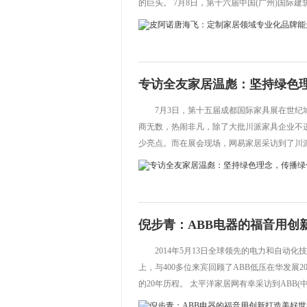
的巨头。 7月8日，第十六届中国(广州)国际建筑装
专访全友家居温彪：坚持绿色
7月3日，第十五届成都国际家具展在世
商无数，热闹非凡，除了大批川派家具企业不
少亮点。而在展会现场，网易家居采访到了川派.
倪步青：ABB电器的福音用创
2014年5月13日全球领先的电力和自动化
上，与400多位来宾回顾了ABB低压在华发
的20年历程。 太平洋家居网有幸采访到ABB(中国