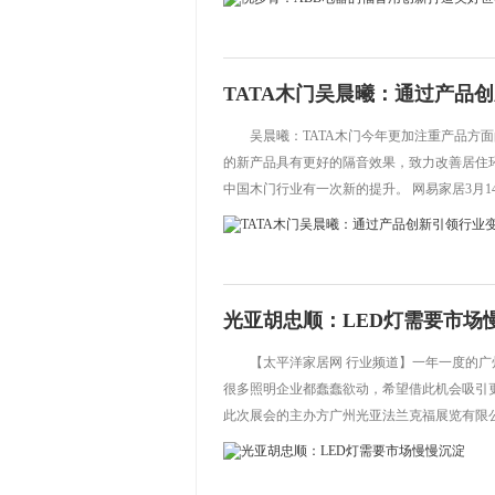
TATA木门吴晨曦：通过产品
吴晨曦：TATA木门今年更加注重产品方
的新产品具有更好的隔音效果，致力改善居住环
中国木门行业有一次新的提升。 网易家居3月14日
光亚胡忠顺：LED灯需要市场
【太平洋家居网 行业频道】一年一度的广
很多照明企业都蠢蠢欲动，希望借此机会吸引
此次展会的主办方广州光亚法兰克福展览有限公司