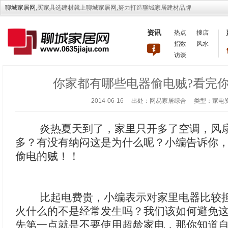
聊城家居网
,买家具选建材就上聊城家居网,努力打造聊城家居建材品牌
资讯
热点
搜店
指数
风水
访谈
你家都有哪些电器偷电贼?看完你
2014-06-16 出处：网易家居综合 类型：
炎热夏天到了，家里只开多了空调，风扇
多？有没有纳闷这是为什么呢？小编告诉你
偷电的贼！！
比起电费贵，小编表示对家里电器比较担
火什么的不是经常发生吗？我们该如何避免
先第一点就是不要使用超龄家电，那你知道