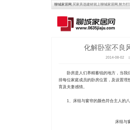
聊城家居网
,买家具选建材就上聊城家居网,努力
化解卧室不良风
2014-08
卧房是人们养精蓄锐的地方，当我们
排每位家庭成员的卧房位置，及设置理
育及夫妻感情。
1、床组与窗帘的颜色符合主人的八
床组与