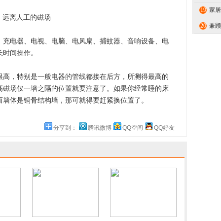
19
家居
远离人工的磁场
20
兼顾
充电器、电视、电脑、电风扇、捕蚊器、音响设备、电
长时间操作。
高，特别是一般电器的管线都接在后方，所测得最高的
高磁场仅一墙之隔的位置就要注意了。如果你经常睡的床
而墙体是铜骨结构墙，那可就得要赶紧换位置了。
分享到：
腾讯微博
QQ空间
QQ好友