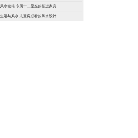
风水秘籍 专属十二星座的招运家具
生活与风水 儿童房必看的风水设计