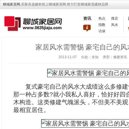
聊城家居网
,买家具选建材就上聊城家居网,努力打造聊城家居建材品牌
资讯
热点
搜店
指数
风水
访谈
家居风水需警惕 豪宅自己的风
2013-11-07 出处：未知 类型：修建资
复式豪宅自己的风水大成绩这么多修建
那一种占多数?就小我私人喜好，恰好好四
木构造。这类修建气魄派头，不但美不美观
最相宜居住。